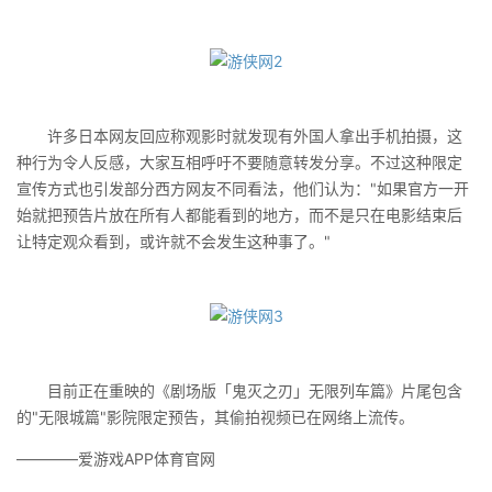
许多日本网友回应称观影时就发现有外国人拿出手机拍摄，这
种行为令人反感，大家互相呼吁不要随意转发分享。不过这种限定
宣传方式也引发部分西方网友不同看法，他们认为："如果官方一开
始就把预告片放在所有人都能看到的地方，而不是只在电影结束后
让特定观众看到，或许就不会发生这种事了。"
目前正在重映的《剧场版「鬼灭之刃」无限列车篇》片尾包含
的"无限城篇"影院限定预告，其偷拍视频已在网络上流传。
————爱游戏APP体育官网