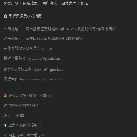
免责声明
隐私政策
用户协议
游戏大厅
论坛
品牌资源及样式指南
公司地址：上海市静安区万科路888号A6 AYX爱游戏体育app官方网站
注册地址：上海市闵行区南川路666号戊楼1688室
在线客服微信公众号：leyu_net
投诉举报邮箱: leyutousu@gmail.com
IP衍生&授权业务: leyux.lab@gmail.com
发行合作: leyucooperation@gmail.com
沪公网安备31010402000659
沪ICP备11033765号-9
沪B2-20120024
上海互联网举报中心
网上有害信息举报专区