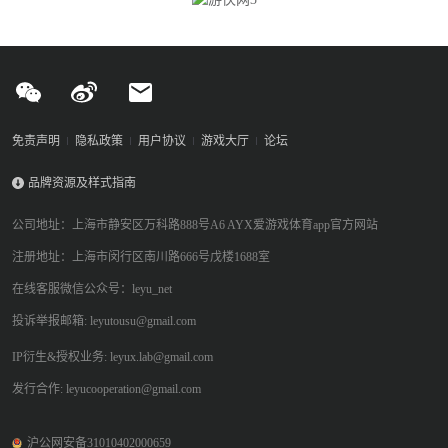
免责声明
隐私政策
用户协议
游戏大厅
论坛
品牌资源及样式指南
公司地址：上海市静安区万科路888号A6 AYX爱游戏体育app官方网站
注册地址：上海市闵行区南川路666号戊楼1688室
在线客服微信公众号：leyu_net
投诉举报邮箱: leyutousu@gmail.com
IP衍生&授权业务: leyux.lab@gmail.com
发行合作: leyucooperation@gmail.com
沪公网安备31010402000659