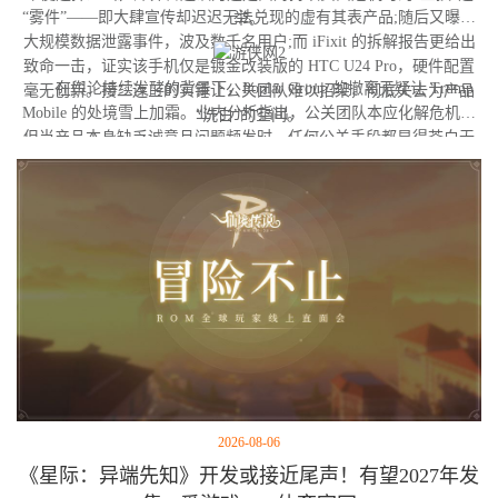
“雾件”——即大肆宣传却迟迟无法兑现的虚有其表产品;随后又曝出
举。
大规模数据泄露事件，波及数千名用户;而 iFixit 的拆解报告更给出
致命一击，证实该手机仅是镀金改装版的 HTC U24 Pro，硬件配置
在舆论持续发酵的背景下，Poplar Group 的撤离无疑让 Trump
毫无创新。接二连三的实锤让公关团队难以招架，彻底失去为产品
Mobile 的处境雪上加霜。业内分析指出，公关团队本应化解危机，
“洗白”的空间。
但当产品本身缺乏诚意且问题频发时，任何公关手段都显得苍白无
力。目前，T1 手机官方尚未就此事做出回应。
2026-08-06
《星际：异端先知》开发或接近尾声！有望2027年发