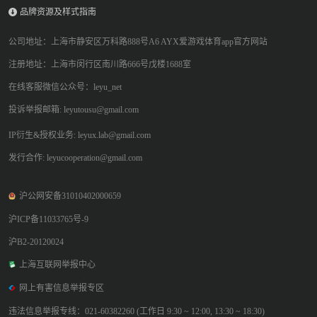
品牌资源及样式指南
公司地址：上海市静安区万科路888号A6 AYX爱游戏体育app官方网站
注册地址：上海市闵行区南川路666号戊楼1688室
在线客服微信公众号：leyu_net
投诉举报邮箱: leyutousu@gmail.com
IP衍生&授权业务: leyux.lab@gmail.com
发行合作: leyucooperation@gmail.com
沪公网安备31010402000659
沪ICP备11033765号-9
沪B2-20120024
上海互联网举报中心
网上有害信息举报专区
违法信息举报专线：021-60382260 (工作日 9:30 ~ 12:00, 13:30 ~ 18:30)