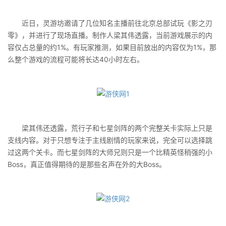
近日，灵游坊邀请了几位知名主播前往北京总部试玩《影之刃
零》，并进行了现场直播。制作人梁其伟透露，当前游戏展示的内
容仅占总量的约1%。有玩家推测，如果目前放出的内容仅为1%，那
么整个游戏的流程可能将长达40小时左右。
梁其伟还透露，荒行子和七星剑阵的两个完整关卡实际上只是
支线内容。对于只想专注于主线剧情的玩家来说，完全可以选择跳
过这两个关卡。而七星剑阵的大师兄则只是一个比精英怪稍强的小
Boss，真正值得期待的是那些名声在外的大Boss。