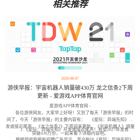
相关推荐
2026-08-07
游侠早报：宇宙机器人销量破430万 龙之信条2下周
更新 - 爱游戏APP体育官网
爱游戏APP体育官网 -
各位游侠网友，大家早上好呀！又到了每天「游侠早报」的时
间了，今天「游侠早报」的主要内容有： 《星际：异端先知》开
发或接近尾声，《龙之信条2》下周迎来更新，《宇宙机器人》销量
1.《星际：异端先知》开发或接近尾声！有望2027年发售
突破430万份，一起来看下详细内容吧。
根据顽皮狗最新招聘广告显示，其全新IP《星际：异端先知》