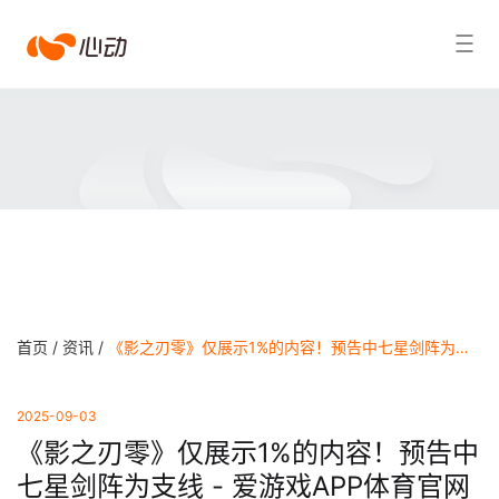
爱
搜索结果
游
戏
app
体
育
首页 /
资讯 /
《影之刃零》仅展示1%的内容！预告中七星剑阵为支线 - 爱游戏APP体育官网
2025-09-03
《影之刃零》仅展示1%的内容！预告中
七星剑阵为支线 - 爱游戏APP体育官网