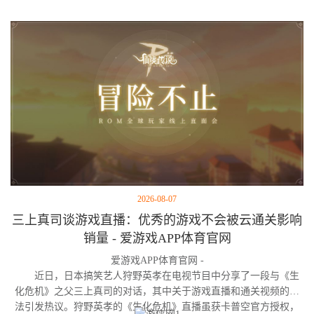
2026-08-07
三上真司谈游戏直播：优秀的游戏不会被云通关影响
销量 - 爱游戏APP体育官网
爱游戏APP体育官网 -
近日，日本搞笑艺人狩野英孝在电视节目中分享了一段与《生
化危机》之父三上真司的对话，其中关于游戏直播和通关视频的看
法引发热议。狩野英孝的《生化危机》直播虽获卡普空官方授权，