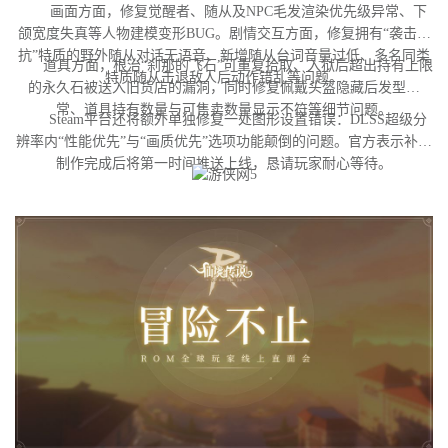
画面方面，修复觉醒者、随从及NPC毛发渲染优先级异常、下
颌宽度失真等人物建模变形BUG。剧情交互方面，修复拥有“袭击对
抗”特质的野外随从对话无语音、新增随从台词音量过低、多名同类
道具方面，根治“刹那的飞石”可重复拾取、入狱后超出持有上限
特质随从击退敌人后动作错乱等问题。
的永久石被送入旧货店的漏洞，同时修复佩戴头盔隐藏后发型异
常、道具持有数量与可售卖数量显示不符等细节问题。
Steam平台还将额外单独修复一处图形设置错误：DLSS超级分
辨率内“性能优先”与“画质优先”选项功能颠倒的问题。官方表示补丁
制作完成后将第一时间推送上线，恳请玩家耐心等待。