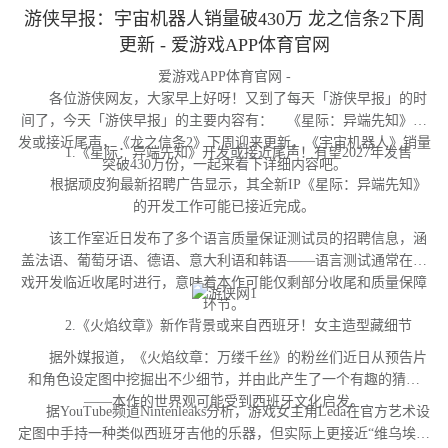
游侠早报：宇宙机器人销量破430万 龙之信条2下周
更新 - 爱游戏APP体育官网
爱游戏APP体育官网 -
各位游侠网友，大家早上好呀！又到了每天「游侠早报」的时
间了，今天「游侠早报」的主要内容有： 《星际：异端先知》开
发或接近尾声，《龙之信条2》下周迎来更新，《宇宙机器人》销量
1.《星际：异端先知》开发或接近尾声！有望2027年发售
突破430万份，一起来看下详细内容吧。
根据顽皮狗最新招聘广告显示，其全新IP《星际：异端先知》
的开发工作可能已接近完成。
该工作室近日发布了多个语言质量保证测试员的招聘信息，涵
盖法语、葡萄牙语、德语、意大利语和韩语——语言测试通常在游
戏开发临近收尾时进行，意味着本作可能仅剩部分收尾和质量保障
环节。
2.《火焰纹章》新作背景或来自西班牙！女主造型藏细节
据外媒报道，《火焰纹章：万缕千丝》的粉丝们近日从预告片
和角色设定图中挖掘出不少细节，并由此产生了一个有趣的猜测
——本作的世界观可能受到西班牙文化启发。
据YouTube频道Nintenleaks分析，游戏女主角Leda在官方艺术设
定图中手持一种类似西班牙吉他的乐器，但实际上更接近“维乌埃拉