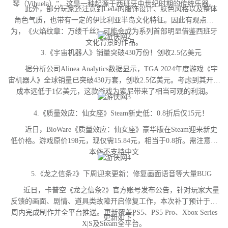
琴（Vihuela）”，这是一种起源于西班牙中世纪时期的传统乐器。
此外，部分玩家还注意到Leda的服饰设计、肤色风格以及整体
角色气质，也带有一定的伊比利亚半岛文化特征。因此有观点认
为，《火焰纹章：万缕千丝》可能会成为系列首部明显借鉴西班牙
文化背景的作品。
3.《宇宙机器人》销量突破430万份！创收2.5亿美元
据分析公司Alinea Analytics数据显示，TGA 2024年度游戏《宇
宙机器人》全球销量已突破430万套，创收2.5亿美元。考虑到其开发
成本远低于1亿美元，这款游戏为索尼带来了相当可观的利润。
4.《质量效应：仙女座》Steam新史低：0.8折后仅15元！
近日，BioWare《质量效应：仙女座》豪华版在Steam迎来新史
低价格。游戏原价198元，现仅需15.84元，相当于0.8折。需注意，
本作不支持中文
5.《龙之信条2》下周迎来更新：修复画面语音等大量BUG
近日，卡普空《龙之信条2》官方账号发布公告，针对玩家大量
反馈的画面、剧情、道具类故障开启修复工作，本次补丁预计于下
周内完成制作并全平台推送。更新覆盖PS5、PS5 Pro、Xbox Series
更新如下：
X|S及Steam全平台。