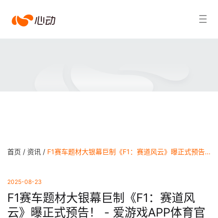
爱
搜索结果
游
戏
app
体
育
首页 /
资讯 /
F1赛车题材大银幕巨制《F1：赛道风云》曝正式预告！ - 爱游戏APP体育官网
2025-08-23
F1赛车题材大银幕巨制《F1：赛道风
云》曝正式预告！ - 爱游戏APP体育官