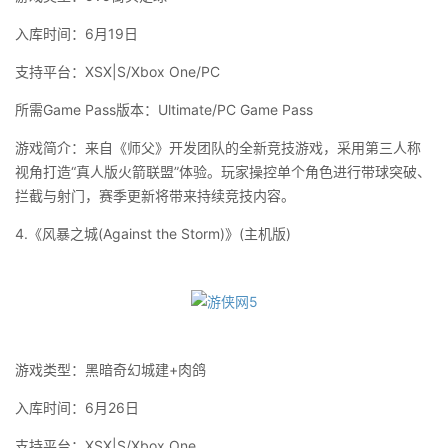
入库时间：6月19日
支持平台：XSX|S/Xbox One/PC
所需Game Pass版本：Ultimate/PC Game Pass
游戏简介：来自《师父》开发团队的全新竞技游戏，采用第三人称
视角打造“真人版火箭联盟”体验。玩家操控单个角色进行带球突破、
拦截与射门，赛季更新将带来持续竞技内容。
4.《风暴之城(Against the Storm)》(主机版)
游戏类型：黑暗奇幻城建+肉鸽
入库时间：6月26日
支持平台：XSX|S/Xbox One