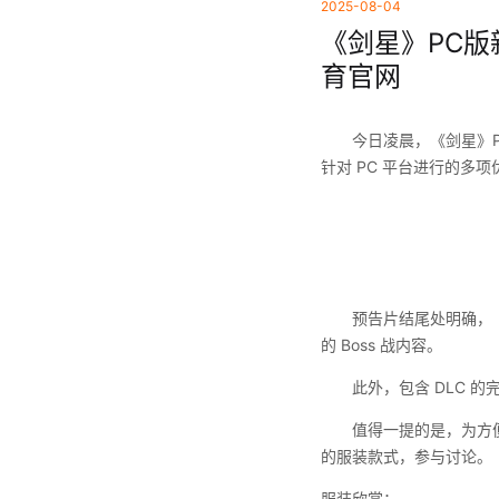
2025-08-04
《剑星》PC版
育官网
今日凌晨，《剑星》PC版
针对 PC 平台进行的多
预告片结尾处明确，《剑
的 Boss 战内容。
此外，包含 DLC 的完整版
值得一提的是，为方便玩
的服装款式，参与讨论。
服装欣赏：