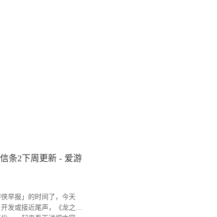
信条2下周更新 - 爱游
侠早报」的时间了，今天
》开发或接近尾声，《龙之信