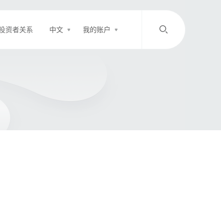
投资者关系
中文
我的账户
/
中文
EN
登录
充值
客服