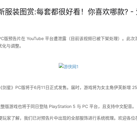
新服装图赏:每套都很好看！你喜欢哪款? - 
预告片在 YouTube 平台遭泄露（目前该视频已被下架处理）。此
项优化与调整。
星》PC版将于6月11日正式发售。届时，游戏将为女主角伊芙新增 25
游戏也将于同日登陆 PlayStation 5 与 PC 平台，且支持中文配音。
家了解，我们已对预告片中出现的全部服饰进行系统梳理。欢迎各位