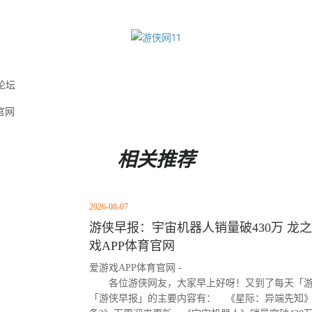
论坛
官网
相关推荐
2026-08-07
游侠早报：宇宙机器人销量破430万 龙之
戏APP体育官网
爱游戏APP体育官网 -
各位游侠网友，大家早上好呀！又到了每天「游
「游侠早报」的主要内容有： 《星际：异端先知