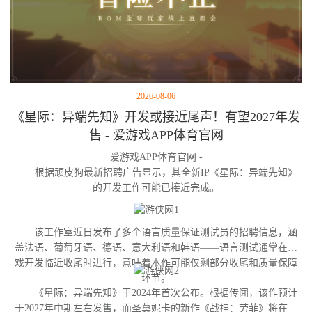
2026-08-06
《星际：异端先知》开发或接近尾声！有望2027年发
售 - 爱游戏APP体育官网
爱游戏APP体育官网 -
根据顽皮狗最新招聘广告显示，其全新IP《星际：异端先知》
的开发工作可能已接近完成。
该工作室近日发布了多个语言质量保证测试员的招聘信息，涵
盖法语、葡萄牙语、德语、意大利语和韩语——语言测试通常在游
戏开发临近收尾时进行，意味着本作可能仅剩部分收尾和质量保障
环节。
《星际：异端先知》于2024年首次公布。根据传闻，该作预计
于2027年中期左右发售，而圣莫妮卡的新作《战神：劳菲》将在其