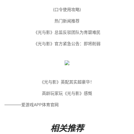
(口令使用攻略)
热门新闻推荐
《光与影》总监反驳团队为育碧难民
《光与影》官方紧急公告：即将削弱
《光与影》英配其实超豪华！
高龄玩家玩《光与影》感慨
————爱游戏APP体育官网
相关推荐