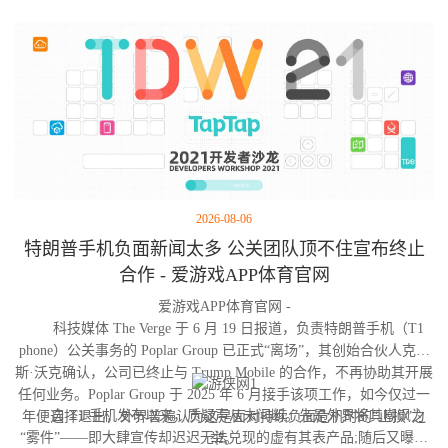
2026-08-06
特朗普手机负面新闻太多 公关团队顶不住宣布终止
合作 - 爱游戏APP体育官网
爱游戏APP体育官网 -
科技媒体 The Verge 于 6 月 19 日报道，负责特朗普手机（T1
phone）公关事务的 Poplar Group 已正式“离场”，其创始合伙人克里
斯·沃克确认，公司已终止与 Trump Mobile 的合作，不再协助其开展
任何业务。Poplar Group 于 2025 年 6 月接手该项工作，如今仅过一
自 T1 手机发布以来，质疑声从未间断。先是外界将其嘲讽为
年便选择退出，外界普遍认为这是面对持续负面危机时的“止损”之
“雾件”——即大肆宣传却迟迟无法兑现的虚有其表产品;随后又曝出
举。