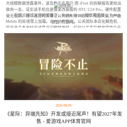
大规模数据泄露事件，波及数千名用户;而 iFixit 的拆解报告更给出
致命一击，证实该手机仅是镀金改装版的 HTC U24 Pro，硬件配置
在舆论持续发酵的背景下，Poplar Group 的撤离无疑让 Trump
毫无创新。接二连三的实锤让公关团队难以招架，彻底失去为产品
Mobile 的处境雪上加霜。业内分析指出，公关团队本应化解危机，
“洗白”的空间。
但当产品本身缺乏诚意且问题频发时，任何公关手段都显得苍白无
力。目前，T1 手机官方尚未就此事做出回应。
2026-08-06
《星际：异端先知》开发或接近尾声！有望2027年发
售 - 爱游戏APP体育官网