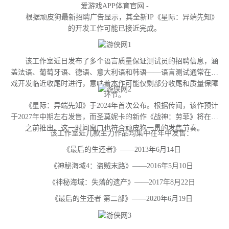
爱游戏APP体育官网 -
根据顽皮狗最新招聘广告显示，其全新IP《星际：异端先知》
的开发工作可能已接近完成。
该工作室近日发布了多个语言质量保证测试员的招聘信息，涵
盖法语、葡萄牙语、德语、意大利语和韩语——语言测试通常在游
戏开发临近收尾时进行，意味着本作可能仅剩部分收尾和质量保障
环节。
《星际：异端先知》于2024年首次公布。根据传闻，该作预计
于2027年中期左右发售，而圣莫妮卡的新作《战神：劳菲》将在其
之前推出。这一时间窗口也符合顽皮狗一贯的发售节奏。
该工作室近几款主力作品均集中在年中发售：
《最后的生还者》——2013年6月14日
《神秘海域4：盗贼末路》——2016年5月10日
《神秘海域：失落的遗产》——2017年8月22日
《最后的生还者 第二部》——2020年6月19日