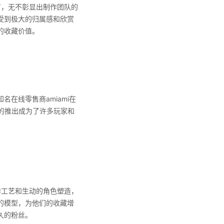
节，无不彰显出制作团队的
受到极大的归属感和欣赏
的收藏价值。
线零售商amiami在
的推出成为了许多玩家和
作工艺和生动的角色塑造，
的模型，为他们的收藏增
久的粉丝。