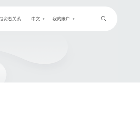
投资者关系
中文
我的账户
/
中文
EN
登录
充值
客服