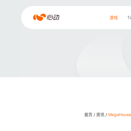
爱
游戏
T
游
戏
搜索结果
app
体
育
首页 /
资讯 /
MegaHo