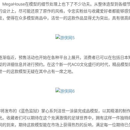
egaHouse在模型的细节处理上也下了不少功夫。从整体造型到各细
的设计上，尽可能还原了原作的风格，令忠实粉丝与收藏爱好者都能够感
注，使得在众多模型商品中，洁世一的这款作品显得尤为突出，具有很高
临近，预售活动也开始在各种平台上展开。消费者已可以在包括日本知名在
型的详细信息并进行预约。在这个新一代ACG文化盛行的时代，精品模型
世一的这款模型无疑在其中占有一席之地。
e即将发布的《蓝色监狱》掌心系列洁世一涂装完成品模型，以其精湛的制
光。收藏者们可以期待在这个充满激情的足球世界中，拥有这样一件独特
间的到来，期待这款模型能在市场上获得热烈的反响，满足每一位期待已