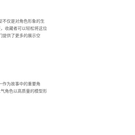
型不仅是对角色形象的生
座，收藏者可以轻松将这位
们提供了更多的展示空
一作为故事中的重要角
人气角色以高质量的模型形