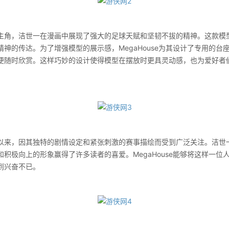
，洁世一在漫画中展现了强大的足球天赋和坚韧不拔的精神。这款模
神的传达。为了增强模型的展示感，MegaHouse为其设计了专用的台
便随时欣赏。这样巧妙的设计使得模型在摆放时更具灵动感，也为爱好者
来，因其独特的剧情设定和紧张刺激的赛事描绘而受到广泛关注。洁世
积极向上的形象赢得了许多读者的喜爱。MegaHouse能够将这样一位
到兴奋不已。