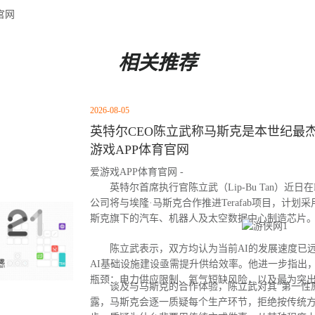
官网
相关推荐
2026-08-05
英特尔CEO陈立武称马斯克是本世纪最杰
游戏APP体育官网
爱游戏APP体育官网 -
英特尔首席执行官陈立武（Lip-Bu Tan）近日在No
公司将与埃隆·马斯克合作推进Terafab项目，计划
斯克旗下的汽车、机器人及太空数据中心制造芯片
陈立武表示，双方均认为当前AI的发展速度已远
AI基础设施建设亟需提升供给效率。他进一步指出
瓶颈：电力供应限制、氦气短缺风险，以及最为突
谈及与马斯克的合作体验，陈立武对其“第一性原
露，马斯克会逐一质疑每个生产环节，拒绝按传统方