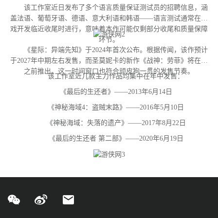
该工作室近日发布了多个语言质量保证测试员的招聘信息，涵
盖法语、葡萄牙语、德语、意大利语和韩语——语言测试通常在游
戏开发临近收尾时进行，意味着本作可能仅剩部分收尾和质量保障
环节。
《星际：异端先知》于2024年首次公布。根据传闻，该作预计
于2027年中期左右发售，而圣莫妮卡的新作《战神：劳菲》将在其
之前推出。这一时间窗口也符合顽皮狗一贯的发售节奏。
该工作室近几款主力作品均集中在年中发售：
《最后的生还者》——2013年6月14日
《神秘海域4：盗贼末路》——2016年5月10日
《神秘海域：失落的遗产》——2017年8月22日
《最后的生还者 第二部》——2020年6月19日