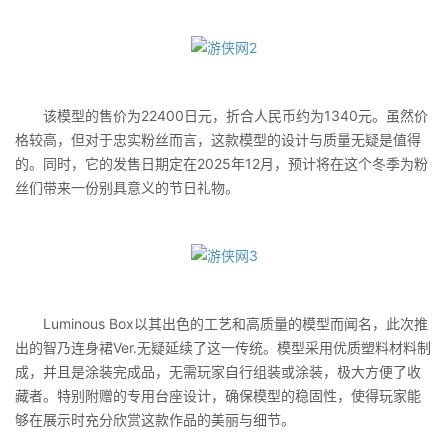
该模型的售价为22400日元，折合人民币约为1340元。虽然价
格较高，但对于忠实粉丝而言，这款模型的设计与质量无疑是值得
的。同时，它的发售日期定在2025年12月，预计将在这个冬季为粉
丝们带来一份别具意义的节日礼物。
Luminous Box以其出色的工艺和高质量的模型而闻名，此次推
出的智乃连身裙Ver.无疑延续了这一传统。模型采用优质塑料材料制
成，并且是涂装完成品，无需玩家自行组装或涂装，极大方便了收
藏者。特别附赠的专用台座设计，确保模型的稳固性，使得玩家能
够在展示时充分欣赏这款作品的美丽与细节。