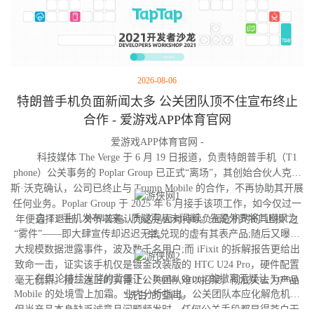
2026-08-06
特朗普手机负面新闻太多 公关团队顶不住宣布终止
合作 - 爱游戏APP体育官网
爱游戏APP体育官网 -
科技媒体 The Verge 于 6 月 19 日报道，负责特朗普手机（T1
phone）公关事务的 Poplar Group 已正式“离场”，其创始合伙人克里
斯·沃克确认，公司已终止与 Trump Mobile 的合作，不再协助其开展
任何业务。Poplar Group 于 2025 年 6 月接手该项工作，如今仅过一
自 T1 手机发布以来，质疑声从未间断。先是外界将其嘲讽为
年便选择退出，外界普遍认为这是面对持续负面危机时的“止损”之
“雾件”——即大肆宣传却迟迟无法兑现的虚有其表产品;随后又曝出
举。
大规模数据泄露事件，波及数千名用户;而 iFixit 的拆解报告更给出
致命一击，证实该手机仅是镀金改装版的 HTC U24 Pro，硬件配置
在舆论持续发酵的背景下，Poplar Group 的撤离无疑让 Trump
毫无创新。接二连三的实锤让公关团队难以招架，彻底失去为产品
Mobile 的处境雪上加霜。业内分析指出，公关团队本应化解危机，
“洗白”的空间。
但当产品本身缺乏诚意且问题频发时，任何公关手段都显得苍白无