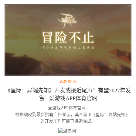
力。目前，T1 手机官方尚未就此事做出回应。
2026-08-06
《星际：异端先知》开发或接近尾声！有望2027年发
售 - 爱游戏APP体育官网
爱游戏APP体育官网 -
根据顽皮狗最新招聘广告显示，其全新IP《星际：异端先知》
的开发工作可能已接近完成。