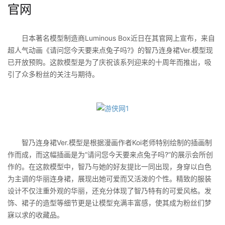
官网
日本著名模型制造商Luminous Box近日在其官网上宣布，来自
超人气动画《请问您今天要来点兔子吗?》的智乃连身裙Ver.模型现
已开放预购。这款模型是为了庆祝该系列迎来的十周年而推出，吸
引了众多粉丝的关注与期待。
智乃连身裙Ver.模型是根据漫画作者Koi老师特别绘制的插画制
作而成，而这幅插画是为“请问您今天要来点兔子吗?”的展示会所创
作的。在这款模型中，智乃与她的好友提比一同出现，身穿以白色
为主调的华丽连身裙，展现出她可爱而又活泼的个性。精致的服装
设计不仅注重外观的华丽，还充分体现了智乃特有的可爱风格。发
饰、裙子的造型等细节更是让模型充满丰富感，使其成为粉丝们梦
寐以求的收藏品。