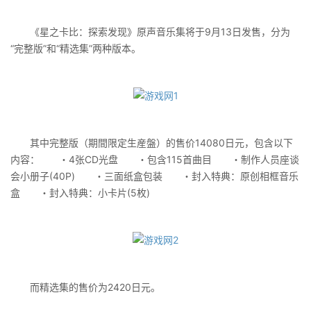
《星之卡比：探索发现》原声音乐集将于9月13日发售，分为
“完整版”和“精选集”两种版本。
其中完整版（期間限定生産盤）的售价14080日元，包含以下
内容： ・4张CD光盘 ・包含115首曲目 ・制作人员座谈
会小册子(40P) ・三面纸盒包装 ・封入特典：原创相框音乐
盒 ・封入特典：小卡片(5枚)
而精选集的售价为2420日元。