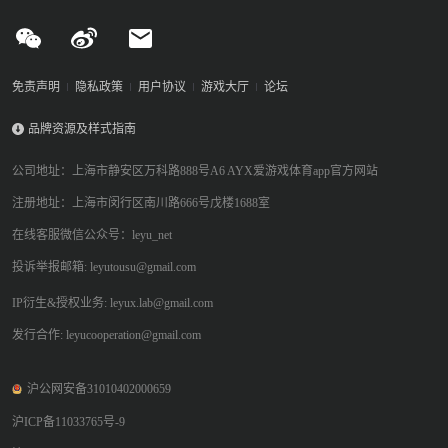
免责声明
隐私政策
用户协议
游戏大厅
论坛
品牌资源及样式指南
公司地址：上海市静安区万科路888号A6 AYX爱游戏体育app官方网站
注册地址：上海市闵行区南川路666号戊楼1688室
在线客服微信公众号：leyu_net
投诉举报邮箱: leyutousu@gmail.com
IP衍生&授权业务: leyux.lab@gmail.com
发行合作: leyucooperation@gmail.com
沪公网安备31010402000659
沪ICP备11033765号-9