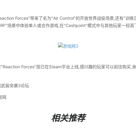
ion Forces"带来了名为"Air Control"的开放世界战役场景,还有"
RF"场景中体验单人或合作游戏,在"Cashpoint"模式中与其他玩家一较高
eaction Forces"现已在Steam平台上线,感兴趣的玩家可以前往购
题武装突袭3论坛
官网
相关推荐