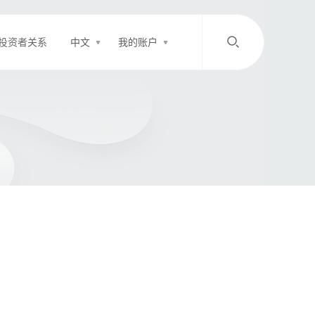
投资者关系
中文
我的账户
/
中文
EN
登录
充值
客服