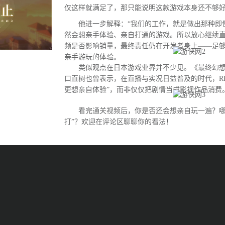
仅这样就满足了，那只能说明这款游戏本身还不够好
他进一步解释：“我们的工作，就是做出那种即
然会想亲手体验、亲自打通的游戏。所以放心继续直
频是否影响销量，最终责任仍在开发者身上——足
亲手游玩的体验。
类似观点在日本游戏业界并不少见。《最终幻想
口直树也曾表示，在直播与实况日益普及的时代，R
更想亲自体验”，而非仅仅把剧情当成影视作品消费
看完通关视频后，你是否还会想亲自玩一遍？哪
打”？欢迎在评论区聊聊你的看法！