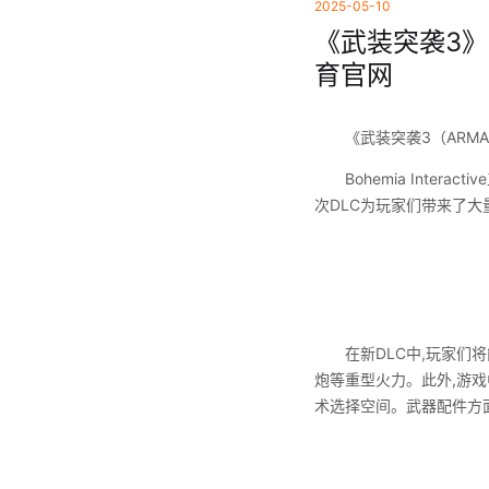
2025-05-10
《武装突袭3》
育官网
《武装突袭3（ARMA 3）
Bohemia Interac
次DLC为玩家们带来了大
在新DLC中,玩家们将能够
炮等重型火力。此外,游戏
术选择空间。武器配件方面