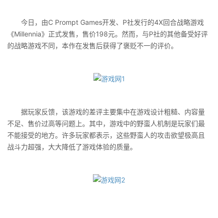
今日，由C Prompt Games开发、P社发行的4X回合战略游戏
《Millennia》正式发售，售价198元。然而，与P社的其他备受好评
的战略游戏不同，本作在发售后获得了褒贬不一的评价。
据玩家反馈，该游戏的差评主要集中在游戏设计粗糙、内容量
不足、售价过高等问题上。其中，游戏中的野蛮人机制是玩家们最
不能接受的地方。许多玩家都表示，这些野蛮人的攻击欲望极高且
战斗力超强，大大降低了游戏体验的质量。