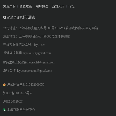
免责声明
隐私政策
用户协议
游戏大厅
论坛
品牌资源及样式指南
公司地址：上海市静安区万科路888号A6 AYX爱游戏体育app官方网站
注册地址：上海市闵行区南川路666号戊楼1688室
在线客服微信公众号：leyu_net
投诉举报邮箱: leyutousu@gmail.com
IP衍生&授权业务: leyux.lab@gmail.com
发行合作: leyucooperation@gmail.com
沪公网安备31010402000659
沪ICP备11033765号-9
沪B2-20120024
上海互联网举报中心