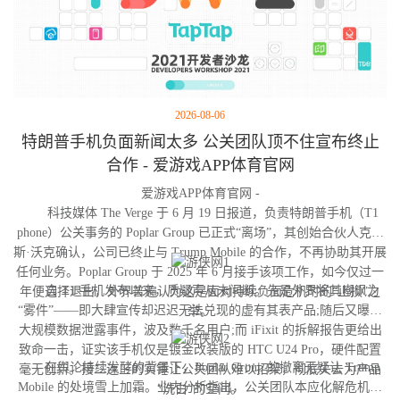
2026-08-06
特朗普手机负面新闻太多 公关团队顶不住宣布终止
合作 - 爱游戏APP体育官网
爱游戏APP体育官网 -
科技媒体 The Verge 于 6 月 19 日报道，负责特朗普手机（T1
phone）公关事务的 Poplar Group 已正式“离场”，其创始合伙人克里
斯·沃克确认，公司已终止与 Trump Mobile 的合作，不再协助其开展
任何业务。Poplar Group 于 2025 年 6 月接手该项工作，如今仅过一
自 T1 手机发布以来，质疑声从未间断。先是外界将其嘲讽为
年便选择退出，外界普遍认为这是面对持续负面危机时的“止损”之
“雾件”——即大肆宣传却迟迟无法兑现的虚有其表产品;随后又曝出
举。
大规模数据泄露事件，波及数千名用户;而 iFixit 的拆解报告更给出
致命一击，证实该手机仅是镀金改装版的 HTC U24 Pro，硬件配置
在舆论持续发酵的背景下，Poplar Group 的撤离无疑让 Trump
毫无创新。接二连三的实锤让公关团队难以招架，彻底失去为产品
Mobile 的处境雪上加霜。业内分析指出，公关团队本应化解危机，
“洗白”的空间。