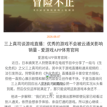
2026-08-07
三上真司谈游戏直播：优秀的游戏不会被云通关影响
销量 - 爱游戏APP体育官网
爱游戏APP体育官网 -
近日，日本搞笑艺人狩野英孝在电视节目中分享了一段与《生
化危机》之父三上真司的对话，其中关于游戏直播和通关视频的看
法引发热议。狩野英孝的《生化危机》直播虽获卡普空官方授权，
但他一直担心展示剧情和解谜内容会让创作者不快，于是当面询问
三上真司的回应出人意料：“如果观众把一个游戏的实况从头看
三上真司的看法。
到尾，然后仅仅这样就满足了，那只能说明这款游戏本身还不够
好。”
他进一步解释：“我们的工作，就是做出那种即使玩家已经看过
别人通关，依然会想亲手体验、亲自打通的游戏。所以放心继续直