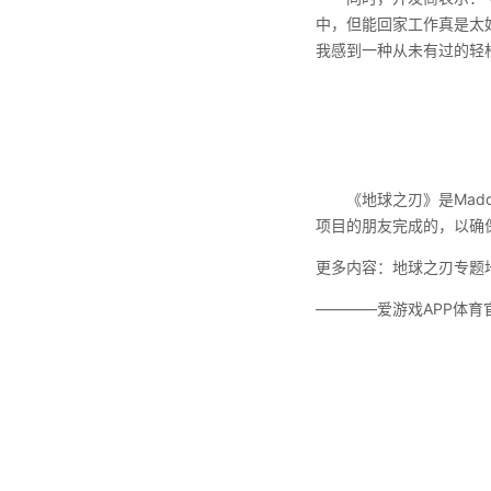
中，但能回家工作真是太
我感到一种从未有过的轻
《地球之刃》是Maddy
项目的朋友完成的，以确
更多内容：地球之刃专题
————爱游戏APP体育