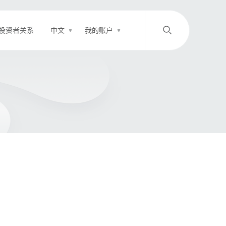
投资者关系
中文
我的账户
/
中文
EN
登录
充值
客服