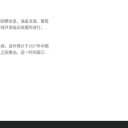
招聘信息，涵盖法语、葡萄
游戏开发临近收尾时进行，意
，该作预计于2027年中期
其之前推出。这一时间窗口也