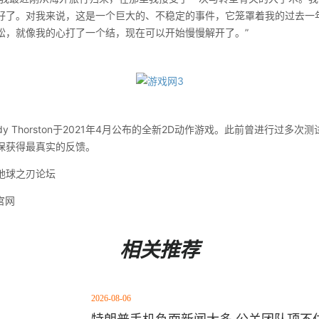
好了。对我来说，这是一个巨大的、不稳定的事件，它笼罩着我的过去一
松，就像我的心打了一个结，现在可以开始慢慢解开了。”
 Thorston于2021年4月公布的全新2D动作游戏。此前曾进行过多次
保获得最真实的反馈。
地球之刃论坛
官网
相关推荐
2026-08-06