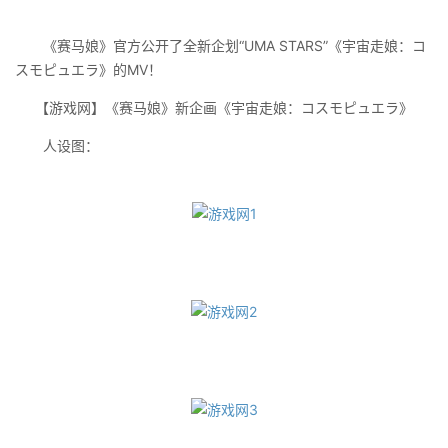
《赛马娘》官方公开了全新企划“UMA STARS”《宇宙走娘：コ
スモピュエラ》的MV！
【游戏网】《赛马娘》新企画《宇宙走娘：コスモピュエラ》
人设图：