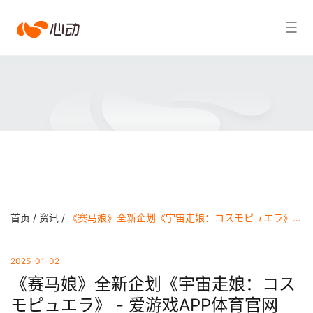
爱
搜索结果
游
戏
app
体
育
首页 /
资讯 /
《赛马娘》全新企划《宇宙走娘：コスモピュエラ》 - 爱游戏APP体育官网
2025-01-02
《赛马娘》全新企划《宇宙走娘：コス
モピュエラ》 - 爱游戏APP体育官网