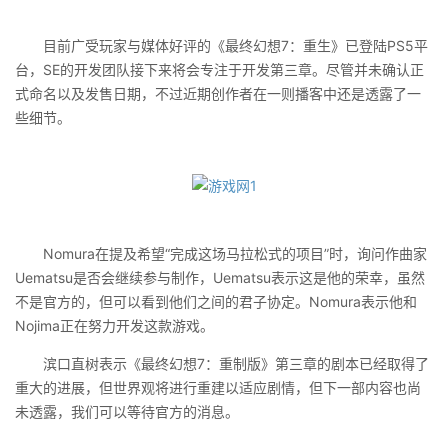
目前广受玩家与媒体好评的《最终幻想7：重生》已登陆PS5平
台，SE的开发团队接下来将会专注于开发第三章。尽管并未确认正
式命名以及发售日期，不过近期创作者在一则播客中还是透露了一
些细节。
Nomura在提及希望“完成这场马拉松式的项目”时，询问作曲家
Uematsu是否会继续参与制作，Uematsu表示这是他的荣幸，虽然
不是官方的，但可以看到他们之间的君子协定。Nomura表示他和
Nojima正在努力开发这款游戏。
滨口直树表示《最终幻想7：重制版》第三章的剧本已经取得了
重大的进展，但世界观将进行重建以适应剧情，但下一部内容也尚
未透露，我们可以等待官方的消息。