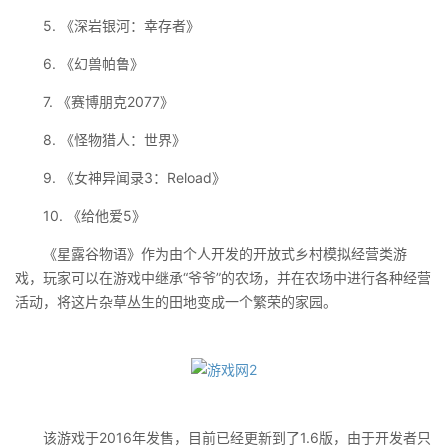
5. 《深岩银河：幸存者》
6. 《幻兽帕鲁》
7. 《赛博朋克2077》
8. 《怪物猎人：世界》
9. 《女神异闻录3：Reload》
10. 《给他爱5》
《星露谷物语》作为由个人开发的开放式乡村模拟经营类游
戏，玩家可以在游戏中继承“爷爷”的农场，并在农场中进行各种经营
活动，将这片杂草丛生的田地变成一个繁荣的家园。
该游戏于2016年发售，目前已经更新到了1.6版，由于开发者只