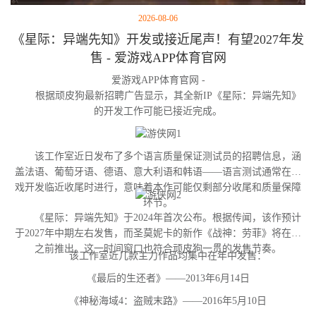
2026-08-06
《星际：异端先知》开发或接近尾声！有望2027年发
售 - 爱游戏APP体育官网
爱游戏APP体育官网 -
根据顽皮狗最新招聘广告显示，其全新IP《星际：异端先知》
的开发工作可能已接近完成。
该工作室近日发布了多个语言质量保证测试员的招聘信息，涵
盖法语、葡萄牙语、德语、意大利语和韩语——语言测试通常在游
戏开发临近收尾时进行，意味着本作可能仅剩部分收尾和质量保障
环节。
《星际：异端先知》于2024年首次公布。根据传闻，该作预计
于2027年中期左右发售，而圣莫妮卡的新作《战神：劳菲》将在其
之前推出。这一时间窗口也符合顽皮狗一贯的发售节奏。
该工作室近几款主力作品均集中在年中发售：
《最后的生还者》——2013年6月14日
《神秘海域4：盗贼末路》——2016年5月10日