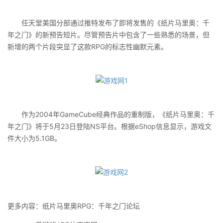
任天堂美国分部通过推特发布了即将发售的《纸片马里奥：千
年之门》的新预告短片。尽管预告片中包含了一些熟悉的场景，但
新增的两个片段突显了这款RPG的标志性幽默元素。
作为2004年GameCube经典作品的重制版，《纸片马里奥：千
年之门》将于5月23日登陆NS平台。根据eShop信息显示，游戏文
件大小为5.1GB。
更多内容：纸片马里奥RPG：千年之门论坛