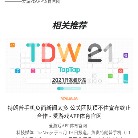
————爱游戏APP体育官网
相关推荐
2026-08-06
特朗普手机负面新闻太多 公关团队顶不住宣布终止
合作 - 爱游戏APP体育官网
爱游戏APP体育官网 -
科技媒体 The Verge 于 6 月 19 日报道，负责特朗普手机（T1