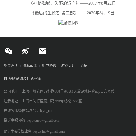
《神秘海域：失落的遗产》——2017年8月22日
《最后的生还者 第二部》——2020年6月19日
免责声明
隐私政策
用户协议
游戏大厅
论坛
品牌资源及样式指南
公司地址：上海市静安区万科路888号A6 AYX爱游戏体育app官方网站
注册地址：上海市闵行区南川路666号戊楼1688室
在线客服微信公众号：leyu_net
投诉举报邮箱: leyutousu@gmail.com
IP衍生&授权业务: leyux.lab@gmail.com